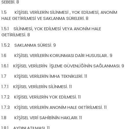
SEBEBİ. 8
1.5 KİŞİSEL VERİLERİN SİLİNMESİ , YOK EDİLMESİ, ANONİM
HALE GETİRİLMESİ VE SAKLANMA SÜRELERİ. 8
1.5.1 SİLİNMESİ, YOK EDİLMESİ VEYA ANONİM HALE
GETİRİLMESİ. 8
1.5.2 SAKLANMA SÜRESİ. 9
1.6 KİŞİSEL VERİLERİN KORUNMASI DAİR HUSUSLAR.. 9
1.6.1 KİŞİSEL VERİLERİN İŞLEME GÜVENLİĞİNİN SAĞLANMASI. 9
1.7 KİŞİSEL VERİLERİN İMHA TEKNİKLERİ. 11
1.7.1 KİŞİSEL VERİLERİN SİLİNMESİ. 11
1.7.2 KİŞİSEL VERİLERİN YOK EDİLMESİ. 11
1.7.3 KİŞİSEL VERİLERİN ANONİM HALE GETİRİLMESİ. 11
1.8 KİŞİSEL VERİ SAHİBİNİN HAKLARI. 11
1.8.1 AYDINLATILMASI. 11