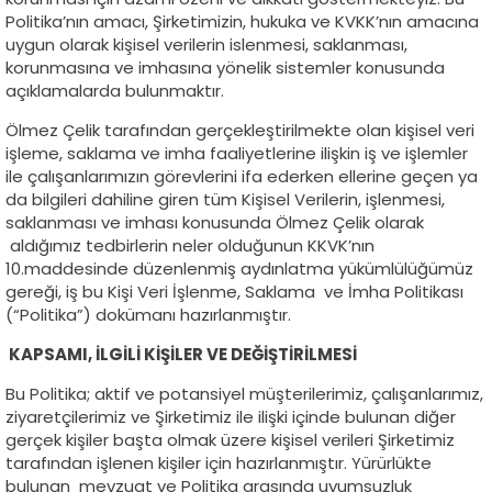
Politika’nın amacı, Şirketimizin, hukuka ve KVKK’nın amacına
uygun olarak kişisel verilerin islenmesi, saklanması,
korunmasına ve imhasına yönelik sistemler konusunda
açıklamalarda bulunmaktır.
Ölmez Çelik tarafından gerçekleştirilmekte olan kişisel veri
işleme, saklama ve imha faaliyetlerine ilişkin iş ve işlemler
ile çalışanlarımızın görevlerini ifa ederken ellerine geçen ya
da bilgileri dahiline giren tüm Kişisel Verilerin, işlenmesi,
saklanması ve imhası konusunda Ölmez Çelik olarak
aldığımız tedbirlerin neler olduğunun KKVK’nın
10.maddesinde düzenlenmiş aydınlatma yükümlülüğümüz
gereği, iş bu Kişi Veri İşlenme, Saklama ve İmha Politikası
(“Politika”) dokümanı hazırlanmıştır.
KAPSAMI, İLGİLİ KİŞİLER VE DEĞİŞTİRİLMESİ
Bu Politika; aktif ve potansiyel müşterilerimiz, çalışanlarımız,
ziyaretçilerimiz ve Şirketimiz ile ilişki içinde bulunan diğer
gerçek kişiler başta olmak üzere kişisel verileri Şirketimiz
tarafından işlenen kişiler için hazırlanmıştır. Yürürlükte
bulunan mevzuat ve Politika arasında uyumsuzluk