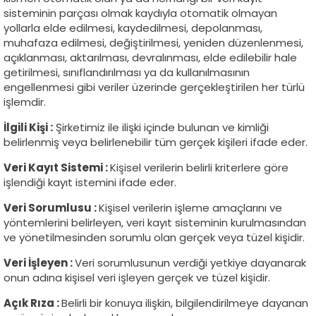
sisteminin parçası olmak kaydıyla otomatik olmayan
yollarla elde edilmesi, kaydedilmesi, depolanması,
muhafaza edilmesi, değiştirilmesi, yeniden düzenlenmesi,
açıklanması, aktarılması, devralınması, elde edilebilir hale
getirilmesi, sınıflandırılması ya da kullanılmasının
engellenmesi gibi veriler üzerinde gerçekleştirilen her türlü
işlemdir.
İlgili Kişi :
Şirketimiz ile ilişki içinde bulunan ve kimliği
belirlenmiş veya belirlenebilir tüm gerçek kişileri ifade eder.
Veri Kayıt Sistemi :
Kişisel verilerin belirli kriterlere göre
işlendiği kayıt istemini ifade eder.
Veri Sorumlusu :
Kişisel verilerin işleme amaçlarını ve
yöntemlerini belirleyen, veri kayıt sisteminin kurulmasından
ve yönetilmesinden sorumlu olan gerçek veya tüzel kişidir.
Veri İşleyen :
Veri sorumlusunun verdiği yetkiye dayanarak
onun adına kişisel veri işleyen gerçek ve tüzel kişidir.
Açık Rıza :
Belirli bir konuya ilişkin, bilgilendirilmeye dayanan