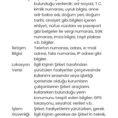
bulunduğu verilerdir; ad-soyad, T.C.
kimlik numarası, uyruk bilgisi, anne
adı-baba adı, doğum yeri, doğum
tarihi, cinsiyet gibi bilgileri içeren
ehliyet, nüfus cüzdanı ve pasaport
gibi belgeler ile vergi numarası, SGK
numarası, imza bilgisi, taşıt plakası
v.b. bilgiler.
İletişim
Telefon numarası, adres, e-mail
Bilgisi
adresi, faks numarası, IP adresi gibi
bilgiler.
Lokasyon
İlgili Kişinin Şirket tarafından
Verisi
yürütülen faaliyetler çerçevesinde
kullanımı sırasında veya işbirliği
içerisinde olduğu kurumların
çalışanlarının Şirket araçlarını
kullanırken bulunduğu yerin
konumunu tespit eden bilgiler; GPS
lokasyonu, seyahat verileri v.b.
İşlem
Şirket faaliyetlerini yürütürken, gerek
Güvenliği
İlgili Kişinin gerekse de Şirket’in teknik,