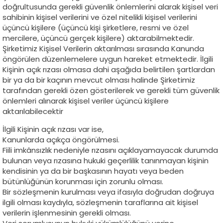
doğrultusunda gerekli güvenlik önlemlerini alarak kişisel veri
sahibinin kişisel verilerini ve özel nitelikli kişisel verilerini
üçüncü kişilere (üçüncü kişi şirketlere, resmi ve özel
mercilere, üçüncü gerçek kişilere) aktarabilmektedir.
Şirketimiz Kişisel Verilerin aktarılması sırasında Kanunda
öngörülen düzenlemelere uygun hareket etmektedir. İlgili
Kişinin açık rızası olmasa dahi aşağıda belirtilen şartlardan
bir ya da bir kaçının mevcut olması halinde Şirketimiz
tarafından gerekli özen gösterilerek ve gerekli tüm güvenlik
önlemleri alınarak kişisel veriler üçüncü kişilere
aktarılabilecektir
İlgili Kişinin açık rızası var ise,
Kanunlarda açıkça öngörülmesi.
Fiili imkânsızlık nedeniyle rızasını açıklayamayacak durumda
bulunan veya rızasına hukuki geçerlilik tanınmayan kişinin
kendisinin ya da bir başkasının hayatı veya beden
bütünlüğünün korunması için zorunlu olması.
Bir sözleşmenin kurulması veya ifasıyla doğrudan doğruya
ilgili olması kaydıyla, sözleşmenin taraflarına ait kişisel
verilerin işlenmesinin gerekli olması.