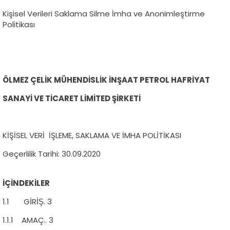
Kişisel Verileri Saklama Silme İmha ve Anonimleştirme
Politikası
ÖLMEZ ÇELİK MÜHENDİSLİK İNŞAAT PETROL HAFRİYAT
SANAYİ VE TİCARET LİMİTED ŞİRKETİ
KİŞİSEL VERİ İŞLEME, SAKLAMA VE İMHA POLİTİKASI
Geçerlilik Tarihi: 30.09.2020
İÇİNDEKİLER
1.1 GİRİŞ. 3
1.1.1 AMAÇ.. 3