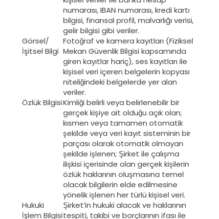
numarası, IBAN numarası, kredi kartı
bilgisi, finansal profil, malvarlığı verisi,
gelir bilgisi gibi veriler.
Görsel/
Fotoğraf ve kamera kayıtları (Fiziksel
İşitsel Bilgi
Mekan Güvenlik Bilgisi kapsamında
giren kayıtlar hariç), ses kayıtları ile
kişisel veri içeren belgelerin kopyası
niteliğindeki belgelerde yer alan
veriler.
Özlük Bilgisi
Kimliği belirli veya belirlenebilir bir
gerçek kişiye ait olduğu açık olan;
kısmen veya tamamen otomatik
şekilde veya veri kayıt sisteminin bir
parçası olarak otomatik olmayan
şekilde işlenen; Şirket ile çalışma
ilişkisi içerisinde olan gerçek kişilerin
özlük haklarının oluşmasına temel
olacak bilgilerin elde edilmesine
yönelik işlenen her türlü kişisel veri.
Hukuki
Şirket’in hukuki alacak ve haklarının
İşlem Bilgisi
tespiti, takibi ve borçlarının ifası ile