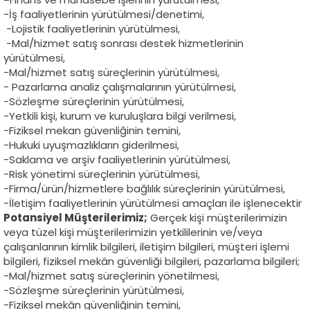
-İş faaliyetlerinin yürütülmesi/denetimi,
-Lojistik faaliyetlerinin yürütülmesi,
-Mal/hizmet satış sonrası destek hizmetlerinin
yürütülmesi,
-Mal/hizmet satış süreçlerinin yürütülmesi,
- Pazarlama analiz çalışmalarının yürütülmesi,
-Sözleşme süreçlerinin yürütülmesi,
-Yetkili kişi, kurum ve kuruluşlara bilgi verilmesi,
-Fiziksel mekan güvenliğinin temini,
-Hukuki uyuşmazlıkların giderilmesi,
-Saklama ve arşiv faaliyetlerinin yürütülmesi,
-Risk yönetimi süreçlerinin yürütülmesi,
-Firma/ürün/hizmetlere bağlılık süreçlerinin yürütülmesi,
-İletişim faaliyetlerinin yürütülmesi amaçları ile işlenecektir
Potansiyel Müşterilerimiz;
Gerçek kişi müşterilerimizin
veya tüzel kişi müşterilerimizin yetkililerinin ve/veya
çalışanlarının kimlik bilgileri, iletişim bilgileri, müşteri işlemi
bilgileri, fiziksel mekân güvenliği bilgileri, pazarlama bilgileri;
-Mal/hizmet satış süreçlerinin yönetilmesi,
-Sözleşme süreçlerinin yürütülmesi,
-Fiziksel mekân güvenliğinin temini,