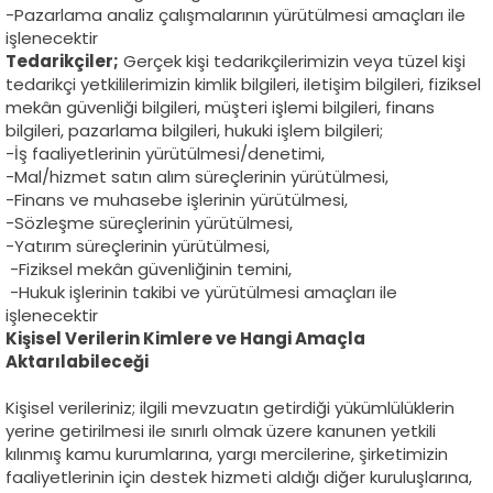
-Pazarlama analiz çalışmalarının yürütülmesi amaçları ile
işlenecektir
Tedarikçiler;
Gerçek kişi tedarikçilerimizin veya tüzel kişi
tedarikçi yetkililerimizin kimlik bilgileri, iletişim bilgileri, fiziksel
mekân güvenliği bilgileri, müşteri işlemi bilgileri, finans
bilgileri, pazarlama bilgileri, hukuki işlem bilgileri;
-İş faaliyetlerinin yürütülmesi/denetimi,
-Mal/hizmet satın alım süreçlerinin yürütülmesi,
-Finans ve muhasebe işlerinin yürütülmesi,
-Sözleşme süreçlerinin yürütülmesi,
-Yatırım süreçlerinin yürütülmesi,
-Fiziksel mekân güvenliğinin temini,
-Hukuk işlerinin takibi ve yürütülmesi amaçları ile
işlenecektir
Kişisel Verilerin Kimlere ve Hangi Amaçla
Aktarılabileceği
Kişisel verileriniz; ilgili mevzuatın getirdiği yükümlülüklerin
yerine getirilmesi ile sınırlı olmak üzere kanunen yetkili
kılınmış kamu kurumlarına, yargı mercilerine, şirketimizin
faaliyetlerinin için destek hizmeti aldığı diğer kuruluşlarına,