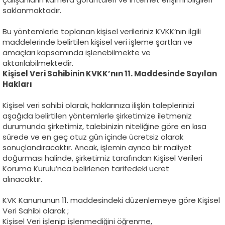
saklanmaktadır.
Bu yöntemlerle toplanan kişisel verileriniz KVKK’nın ilgili
maddelerinde belirtilen kişisel veri işleme şartları ve
amaçları kapsamında işlenebilmekte ve
aktarılabilmektedir.
Kişisel Veri Sahibinin KVKK’nın 11. Maddesinde Sayılan
Hakları
Kişisel veri sahibi olarak, haklarınıza ilişkin taleplerinizi
aşağıda belirtilen yöntemlerle şirketimize iletmeniz
durumunda şirketimiz, talebinizin niteliğine göre en kısa
sürede ve en geç otuz gün içinde ücretsiz olarak
sonuçlandıracaktır. Ancak, işlemin ayrıca bir maliyet
doğurması halinde, şirketimiz tarafından Kişisel Verileri
Koruma Kurulu’nca belirlenen tarifedeki ücret
alınacaktır.
KVK Kanununun 11. maddesindeki düzenlemeye göre Kişisel
Veri Sahibi olarak ;
Kişisel Veri işlenip işlenmediğini öğrenme,