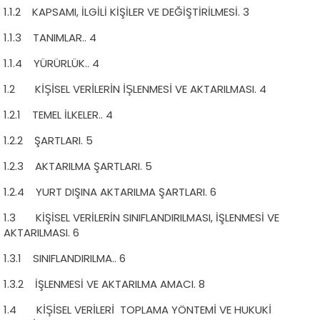
1.1.2 KAPSAMI, İLGİLİ KİŞİLER VE DEĞİŞTİRİLMESİ. 3
1.1.3 TANIMLAR.. 4
1.1.4 YÜRÜRLÜK.. 4
1.2 KİŞİSEL VERİLERİN İŞLENMESİ VE AKTARILMASI. 4
1.2.1 TEMEL İLKELER.. 4
1.2.2 ŞARTLARI. 5
1.2.3 AKTARILMA ŞARTLARI. 5
1.2.4 YURT DIŞINA AKTARILMA ŞARTLARI. 6
1.3 KİŞİSEL VERİLERİN SINIFLANDIRILMASI, İŞLENMESİ VE
AKTARILMASI. 6
1.3.1 SINIFLANDIRILMA.. 6
1.3.2 İŞLENMESİ VE AKTARILMA AMACI. 8
1.4 KİŞİSEL VERİLERİ TOPLAMA YÖNTEMİ VE HUKUKİ