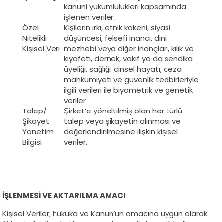
kanuni yükümlülükleri kapsamında
işlenen veriler.
Özel
Kişilerin ırkı, etnik kökeni, siyasi
Nitelikli
düşüncesi, felsefi inancı, dini,
Kişisel Veri
mezhebi veya diğer inançları, kılık ve
kıyafeti, dernek, vakıf ya da sendika
üyeliği, sağlığı, cinsel hayatı, ceza
mahkumiyeti ve güvenlik tedbirleriyle
ilgili verileri ile biyometrik ve genetik
veriler
Talep/
Şirket’e yöneltilmiş olan her türlü
Şikayet
talep veya şikayetin alınması ve
Yönetim
değerlendirilmesine ilişkin kişisel
Bilgisi
veriler.
İŞLENMESİ VE AKTARILMA AMACI
Kişisel Veriler; hukuka ve Kanun’un amacına uygun olarak