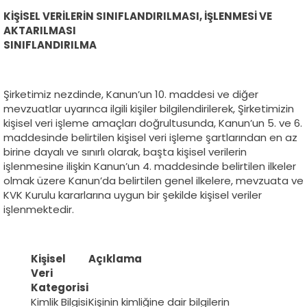
KİŞİSEL VERİLERİN SINIFLANDIRILMASI, İŞLENMESİ VE
AKTARILMASI
SINIFLANDIRILMA
Şirketimiz nezdinde, Kanun’un 10. maddesi ve diğer
mevzuatlar uyarınca ilgili kişiler bilgilendirilerek, Şirketimizin
kişisel veri işleme amaçları doğrultusunda, Kanun’un 5. ve 6.
maddesinde belirtilen kişisel veri işleme şartlarından en az
birine dayalı ve sınırlı olarak, başta kişisel verilerin
işlenmesine ilişkin Kanun’un 4. maddesinde belirtilen ilkeler
olmak üzere Kanun’da belirtilen genel ilkelere, mevzuata ve
KVK Kurulu kararlarına uygun bir şekilde kişisel veriler
işlenmektedir.
Kişisel
Açıklama
Veri
Kategorisi
Kimlik Bilgisi
Kişinin kimliğine dair bilgilerin