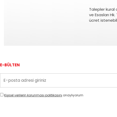
Talepler kural
ve Esasları Hk.
ücret istenebil
E-BÜLTEN
Kişisel verilerin korunması politikasını
onaylıyorum