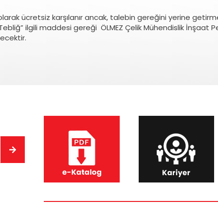
 olarak ücretsiz karşılanır ancak, talebin gereğini yerine get
 Tebliğ” ilgili maddesi gereği ÖLMEZ Çelik Mühendislik İnşaat P
ecektir.