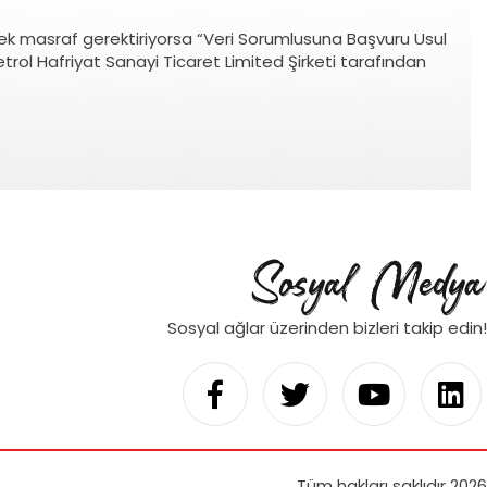
irmek masraf gerektiriyorsa “Veri Sorumlusuna Başvuru Usul
etrol Hafriyat Sanayi Ticaret Limited Şirketi tarafından
Sosyal ağlar üzerinden bizleri takip edin!
Tüm hakları saklıdır 2026