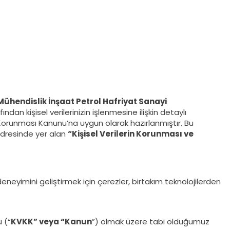
Mühendislik İnşaat Petrol Hafriyat Sanayi
fından kişisel verilerinizin işlenmesine ilişkin detaylı
 Korunması Kanunu’na uygun olarak hazırlanmıştır. Bu
dresinde yer alan
“Kişisel Verilerin Korunması ve
 deneyimini geliştirmek için çerezler, birtakım teknolojilerden
u (“
KVKK” veya “Kanun
”) olmak üzere tabi olduğumuz