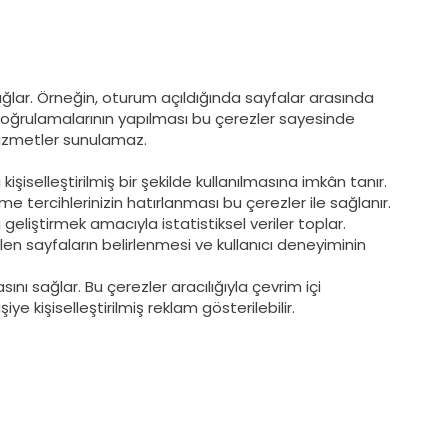
sağlar. Örneğin, oturum açıldığında sayfalar arasında
 doğrulamalarının yapılması bu çerezler sayesinde
izmetler sunulamaz.
kişiselleştirilmiş bir şekilde kullanılmasına imkân tanır.
eme tercihlerinizin hatırlanması bu çerezler ile sağlanır.
eliştirmek amacıyla istatistiksel veriler toplar.
ilen sayfaların belirlenmesi ve kullanıcı deneyiminin
sını sağlar. Bu çerezler aracılığıyla çevrim içi
şiye kişiselleştirilmiş reklam gösterilebilir.