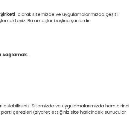
Şirketi
olarak sitemizde ve uygulamalarımızda çeşitli
işlemekteyiz. Bu amaçlar başlıca şunlardır:
ığı sağlamak.
.
i bulabilirsiniz. Sitemizde ve uygulamalarımızda hem birinci
parti çerezleri (ziyaret ettiğiniz site haricindeki sunucular