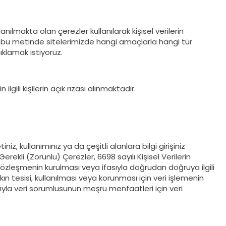
ılmakta olan çerezler kullanılarak kişisel verilerin
r. İşbu metinde sitelerimizde hangi amaçlarla hangi tür
çıklamak istiyoruz.
ilgili kişilerin açık rızası alınmaktadır.
iniz, kullanımınız ya da çeşitli alanlara bilgi girişiniz
rekli (Zorunlu) Çerezler, 6698 sayılı Kişisel Verilerin
özleşmenin kurulması veya ifasıyla doğrudan doğruya ilgili
n tesisi, kullanılması veya korunması için veri işlemenin
dıyla veri sorumlusunun meşru menfaatleri için veri