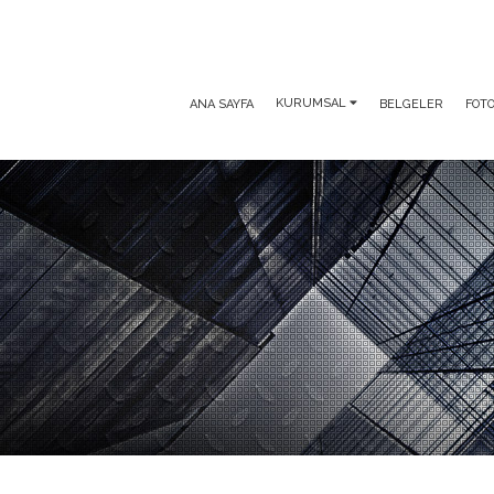
KURUMSAL
ANA SAYFA
BELGELER
FOTO