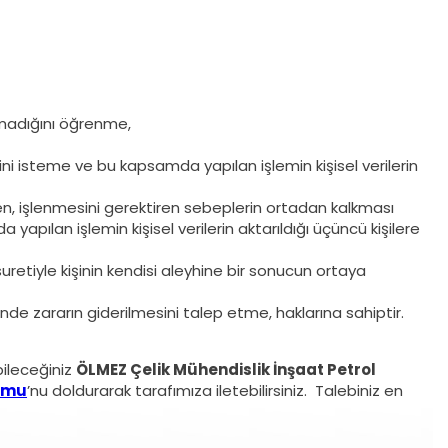
ılmadığını öğrenme,
sini isteme ve bu kapsamda yapılan işlemin kişisel verilerin
en, işlenmesini gerektiren sebeplerin ortadan kalkması
yapılan işlemin kişisel verilerin aktarıldığı üçüncü kişilere
uretiyle kişinin kendisi aleyhine bir sonucun ortaya
inde zararın giderilmesini talep etme, haklarına sahiptir.
bileceğiniz
ÖLMEZ Çelik Mühendislik İnşaat Petrol
rmu
’nu doldurarak tarafımıza iletebilirsiniz. Talebiniz en