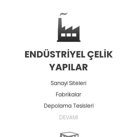
İnsan
Kaynakları
İletişim
ENDÜSTRİYEL ÇELİK
YAPILAR
Sanayi Siteleri
Fabrikalar
Depolama Tesisleri
DEVAMI