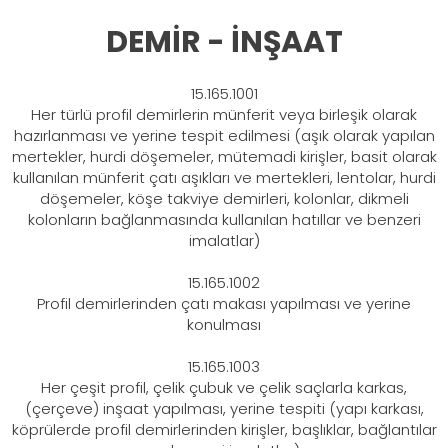
DEMİR - İNŞAAT
15.165.1001
Her türlü profil demirlerin münferit veya birleşik olarak
hazırlanması ve yerine tespit edilmesi (aşık olarak yapılan
mertekler, hurdi döşemeler, mütemadi kirişler, basit olarak
kullanılan münferit çatı aşıkları ve mertekleri, lentolar, hurdi
döşemeler, köşe takviye demirleri, kolonlar, dikmeli
kolonların bağlanmasında kullanılan hatıllar ve benzeri
imalatlar)
15.165.1002
Profil demirlerinden çatı makası yapılması ve yerine
konulması
15.165.1003
Her çeşit profil, çelik çubuk ve çelik saçlarla karkas,
(çerçeve) inşaat yapılması, yerine tespiti (yapı karkası,
köprülerde profil demirlerinden kirişler, başlıklar, bağlantılar