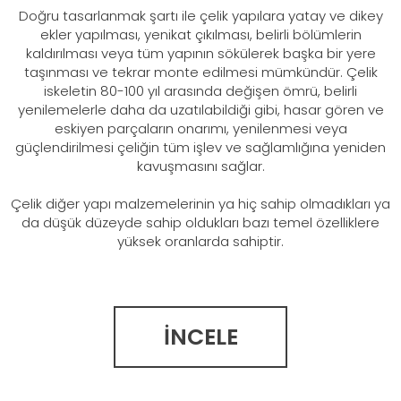
Doğru tasarlanmak şartı ile çelik yapılara yatay ve dikey
ekler yapılması, yenikat çıkılması, belirli bölümlerin
kaldırılması veya tüm yapının sökülerek başka bir yere
taşınması ve tekrar monte edilmesi mümkündür. Çelik
iskeletin 80-100 yıl arasında değişen ömrü, belirli
yenilemelerle daha da uzatılabildiği gibi, hasar gören ve
eskiyen parçaların onarımı, yenilenmesi veya
güçlendirilmesi çeliğin tüm işlev ve sağlamlığına yeniden
kavuşmasını sağlar.
Çelik diğer yapı malzemelerinin ya hiç sahip olmadıkları ya
da düşük düzeyde sahip oldukları bazı temel özelliklere
yüksek oranlarda sahiptir.
İNCELE